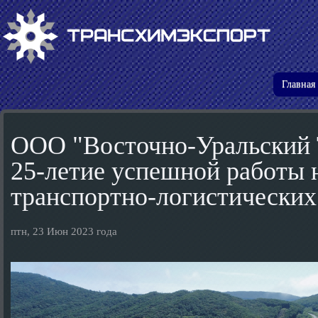
Пер
осн
со
Главная
ООО "Восточно-Уральский 
25-летие успешной работы 
транспортно-логистических 
птн, 23 Июн 2023 года