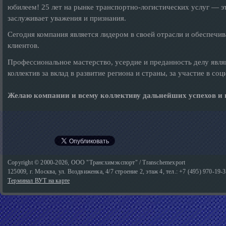
юбилеем! 25 лет на рынке транспортно-логистических услуг — э
заслуживает уважения и признания.
Сегодня компания является лидером в своей отрасли и обеспечив
клиентов.
Профессиональное мастерство, усердие и преданность делу явл
коллектив за вклад в развитие региона и страны, за участие в со
Желаю компании и всему коллективу дальнейших успехов и 
Copyright © 2000-2026, ООО "Трансхимэкспорт" / Transchemexport
125009, г. Москва, ул. Воздвиженка, 4/7 строение 2, этаж 4, тел.: +7 (495) 970-19-
Терминал ВУТ на карте